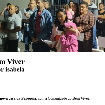
m Viver
or
isabela
 nova casa da Paróquia
, com a Comunidade do
Bem Viver
.