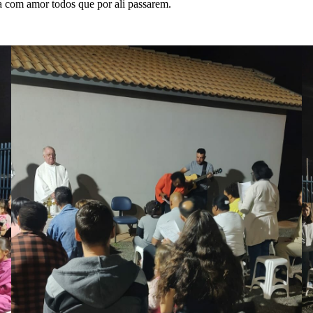
a com amor todos que por ali passarem.