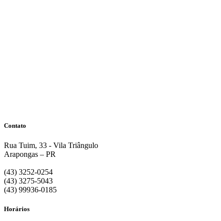
Contato
Rua Tuim, 33 - Vila Triângulo
Arapongas – PR
(43) 3252-0254
(43) 3275-5043
(43) 99936-0185
Horários