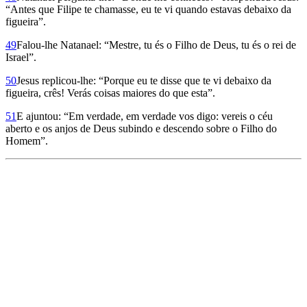
“Antes que Filipe te chamasse, eu te vi quando estavas debaixo da
figueira”.
49
Falou-lhe Natanael: “Mestre, tu és o Filho de Deus, tu és o rei de
Israel”.
50
Jesus replicou-lhe: “Porque eu te disse que te vi debaixo da
figueira, crês! Verás coisas maiores do que esta”.
51
E ajuntou: “Em verdade, em verdade vos digo: vereis o céu
aberto e os anjos de Deus subindo e descendo sobre o Filho do
Homem”.