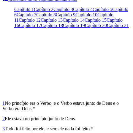
Capítulo 1
Capítulo 2
Capítulo 3
Capítulo 4
Capítulo 5
Capítulo
6
Capítulo 7
Capítulo 8
Capítulo 9
Capítulo 10
Capítulo
11
Capítulo 12
Capítulo 13
Capítulo 14
Capítulo 15
Capítulo
16
Capítulo 17
Capítulo 18
Capítulo 19
Capítulo 20
Capítulo 21
1
No princípio era o Verbo, e o Verbo estava junto de Deus e o
Verbo era Deus.*
2
Ele estava no princípio junto de Deus.
3
Tudo foi feito por ele, e sem ele nada foi feito.*