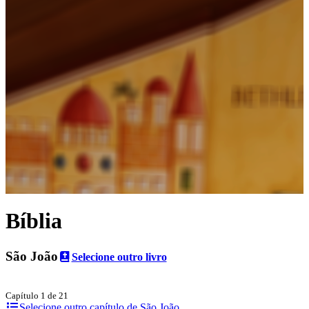
Bíblia
São João
Selecione outro livro
Capítulo 1 de 21
Selecione outro capítulo de São João