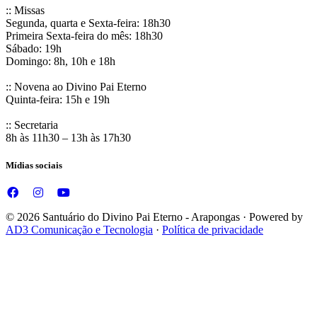
:: Missas
Segunda, quarta e Sexta-feira: 18h30
Primeira Sexta-feira do mês: 18h30
Sábado: 19h
Domingo: 8h, 10h e 18h
:: Novena ao Divino Pai Eterno
Quinta-feira: 15h e 19h
:: Secretaria
8h às 11h30 – 13h às 17h30
Mídias sociais
© 2026 Santuário do Divino Pai Eterno - Arapongas · Powered by
AD3 Comunicação e Tecnologia
·
Política de privacidade