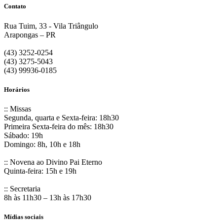
Contato
Rua Tuim, 33 - Vila Triângulo
Arapongas – PR
(43) 3252-0254
(43) 3275-5043
(43) 99936-0185
Horários
:: Missas
Segunda, quarta e Sexta-feira: 18h30
Primeira Sexta-feira do mês: 18h30
Sábado: 19h
Domingo: 8h, 10h e 18h
:: Novena ao Divino Pai Eterno
Quinta-feira: 15h e 19h
:: Secretaria
8h às 11h30 – 13h às 17h30
Mídias sociais