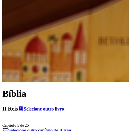
Bíblia
II Reis
Selecione outro livro
Capítulo 5 de 25
Selecione outro capítulo de II Reis