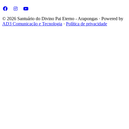
© 2026 Santuário do Divino Pai Eterno - Arapongas · Powered by
AD3 Comunicação e Tecnologia
·
Política de privacidade