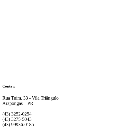
Contato
Rua Tuim, 33 - Vila Triângulo
Arapongas – PR
(43) 3252-0254
(43) 3275-5043
(43) 99936-0185