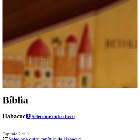
Bíblia
Habacuc
Selecione outro livro
Capítulo 2 de 3
Selecione outro capítulo de Habacuc