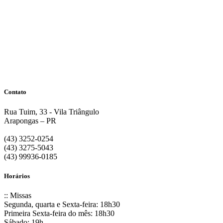
Contato
Rua Tuim, 33 - Vila Triângulo
Arapongas – PR
(43) 3252-0254
(43) 3275-5043
(43) 99936-0185
Horários
:: Missas
Segunda, quarta e Sexta-feira: 18h30
Primeira Sexta-feira do mês: 18h30
Sábado: 19h