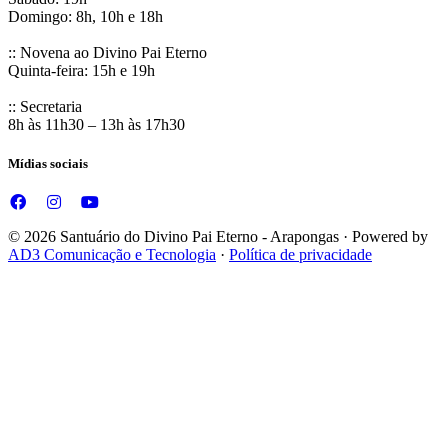
Domingo: 8h, 10h e 18h
:: Novena ao Divino Pai Eterno
Quinta-feira: 15h e 19h
:: Secretaria
8h às 11h30 – 13h às 17h30
Mídias sociais
© 2026 Santuário do Divino Pai Eterno - Arapongas · Powered by
AD3 Comunicação e Tecnologia
·
Política de privacidade