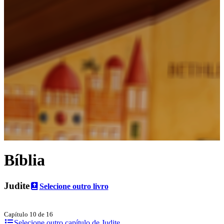
Bíblia
Judite
Selecione outro livro
Capítulo 10 de 16
Selecione outro capítulo de Judite