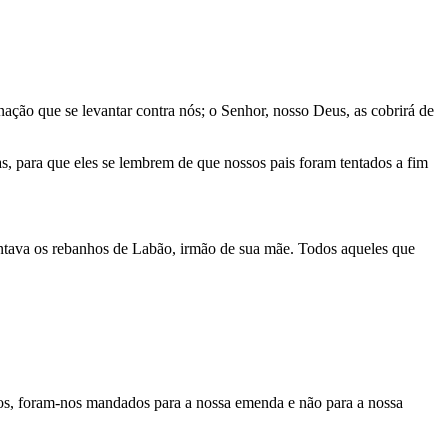
ção que se levantar contra nós; o Senhor, nosso Deus, as cobrirá de
s, para que eles se lembrem de que nossos pais foram tentados a fim
ntava os rebanhos de Labão, irmão de sua mãe. Todos aqueles que
os, foram-nos mandados para a nossa emenda e não para a nossa