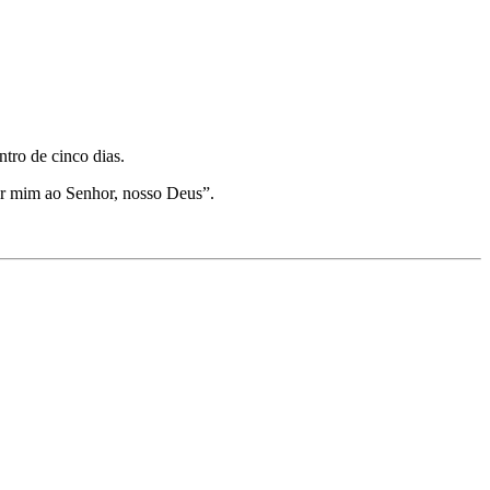
ntro de cinco dias.
por mim ao Senhor, nosso Deus”.