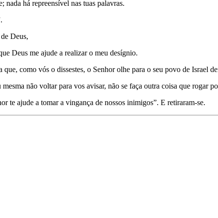
; nada há repreensível nas tuas palavras.
.
 de Deus,
 que Deus me ajude a realizar o meu desígnio.
ra que, como vós o dissestes, o Senhor olhe para o seu povo de Israel de
 mesma não voltar para vos avisar, não se faça outra coisa que rogar 
or te ajude a tomar a vingança de nossos inimigos”. E retiraram-se.