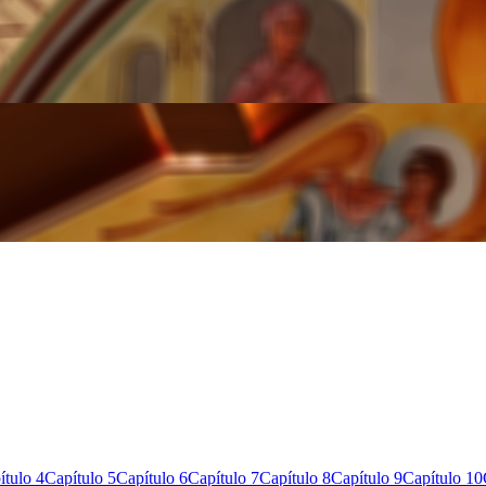
ítulo 4
Capítulo 5
Capítulo 6
Capítulo 7
Capítulo 8
Capítulo 9
Capítulo 10