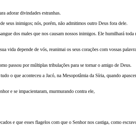
ra adorar divindades estranhas.
 de seus inimigos; nós, porém, não admitimos outro Deus fora dele.
angue dos males que nos causam nossos inimigos. Ele humilhará toda na
sua vida depende de vós, reanimai os seus corações com vossas palavra
mo passou por múltiplas tribulações para se tornar o amigo de Deus.
 tudo o que aconteceu a Jacó, na Mesopotâmia da Síria, quando apasce
enhor e se impacientaram, murmurando contra ele,
cados e que esses flagelos com que o Senhor nos castiga, como escrav