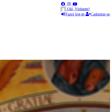
Olá, Visitante!
Fazer log-in
Cadastrar-se