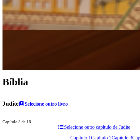
Bíblia
Judite
Selecione outro livro
Capítulo 8 de 16
Selecione outro capítulo de Judite
Capítulo 1
Capítulo 2
Capítulo 3
Cap