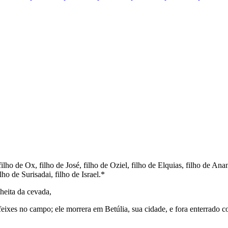
ilho de Ox, filho de José, filho de Oziel, filho de Elquias, filho de Anan
lho de Surisadai, filho de Israel.*
heita da cevada,
feixes no campo; ele morrera em Betúlia, sua cidade, e fora enterrado c