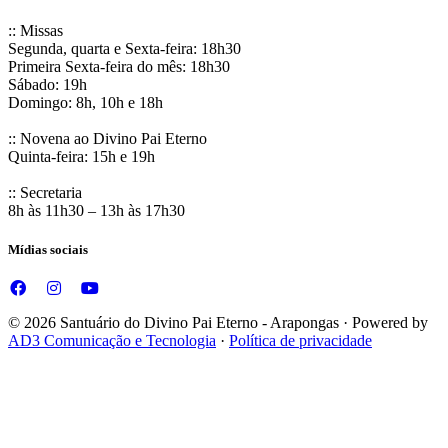
:: Missas
Segunda, quarta e Sexta-feira: 18h30
Primeira Sexta-feira do mês: 18h30
Sábado: 19h
Domingo: 8h, 10h e 18h
:: Novena ao Divino Pai Eterno
Quinta-feira: 15h e 19h
:: Secretaria
8h às 11h30 – 13h às 17h30
Mídias sociais
© 2026 Santuário do Divino Pai Eterno - Arapongas · Powered by
AD3 Comunicação e Tecnologia
·
Política de privacidade