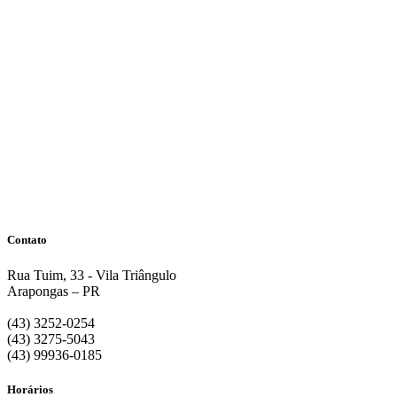
Contato
Rua Tuim, 33 - Vila Triângulo
Arapongas – PR
(43) 3252-0254
(43) 3275-5043
(43) 99936-0185
Horários