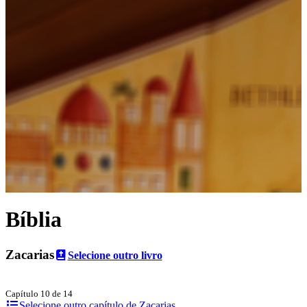
Bíblia
Zacarias
Selecione outro livro
Capítulo 10 de 14
Selecione outro capítulo de Zacarias