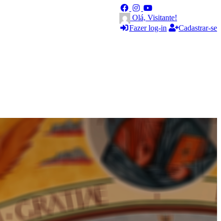
Olá, Visitante!
Fazer log-in
Cadastrar-se