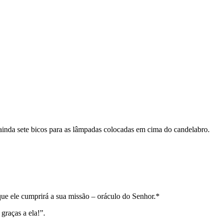
ainda sete bicos para as lâmpadas colocadas em cima do candelabro.
que ele cumprirá a sua missão – oráculo do Senhor.*
graças a ela!”.