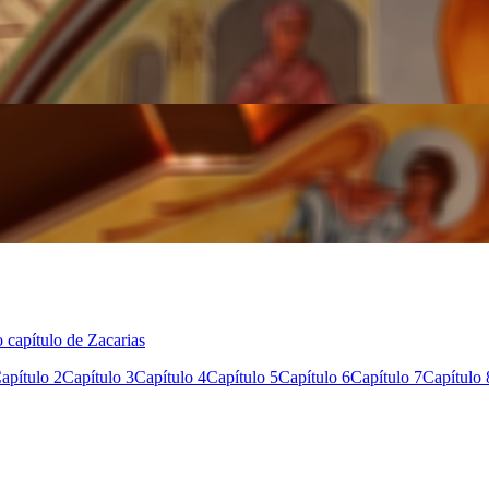
 capítulo de Zacarias
apítulo 2
Capítulo 3
Capítulo 4
Capítulo 5
Capítulo 6
Capítulo 7
Capítulo 