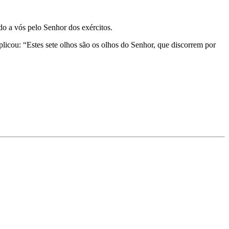
o a vós pelo Senhor dos exércitos.
icou: “Estes sete ­olhos são os olhos do Senhor, que discorrem por