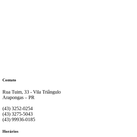
Contato
Rua Tuim, 33 - Vila Triângulo
Arapongas – PR
(43) 3252-0254
(43) 3275-5043
(43) 99936-0185
Horários