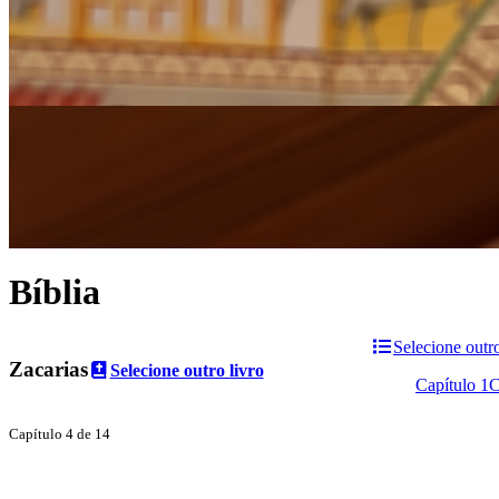
Bíblia
Selecione outro
Zacarias
Selecione outro livro
Capítulo 1
C
Capítulo 4 de 14