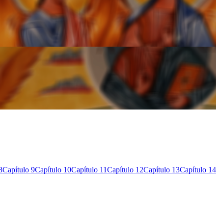
8
Capítulo 9
Capítulo 10
Capítulo 11
Capítulo 12
Capítulo 13
Capítulo 14