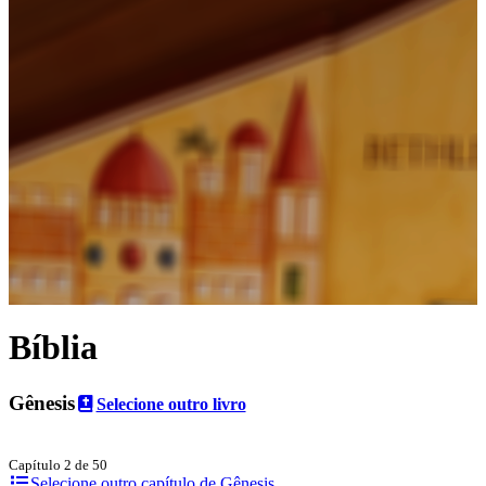
Bíblia
Gênesis
Selecione outro livro
Capítulo 2 de 50
Selecione outro capítulo de Gênesis