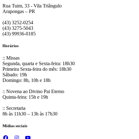
Rua Tuim, 33 - Vila Triângulo
Arapongas – PR
(43) 3252-0254
(43) 3275-5043
(43) 99936-0185
Horários
:: Missas
Segunda, quarta e Sexta-feira: 18h30
Primeira Sexta-feira do mês: 18h30
Sábado: 19h
Domingo: 8h, 10h e 18h
:: Novena ao Divino Pai Eterno
Quinta-feira: 15h e 19h
:: Secretaria
8h às 11h30 – 13h às 17h30
Mídias sociais