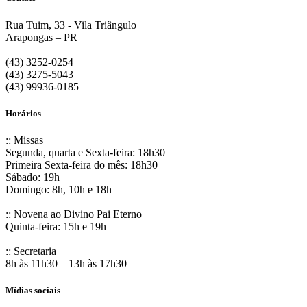
Rua Tuim, 33 - Vila Triângulo
Arapongas – PR
(43) 3252-0254
(43) 3275-5043
(43) 99936-0185
Horários
:: Missas
Segunda, quarta e Sexta-feira: 18h30
Primeira Sexta-feira do mês: 18h30
Sábado: 19h
Domingo: 8h, 10h e 18h
:: Novena ao Divino Pai Eterno
Quinta-feira: 15h e 19h
:: Secretaria
8h às 11h30 – 13h às 17h30
Mídias sociais