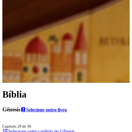
Bíblia
Gênesis
Selecione outro livro
Capítulo 29 de 50
Selecione outro capítulo de Gênesis