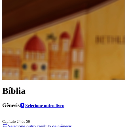
Bíblia
Gênesis
Selecione outro livro
Capítulo 24 de 50
Selecione outro capítulo de Gênesis