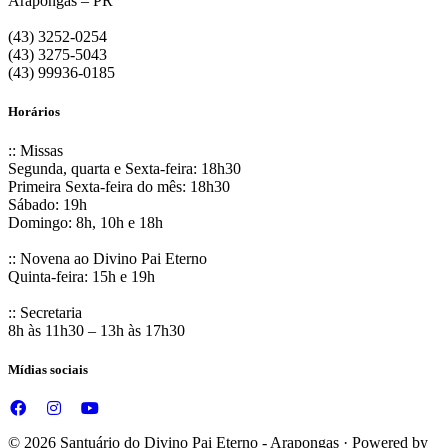
Arapongas – PR
(43) 3252-0254
(43) 3275-5043
(43) 99936-0185
Horários
:: Missas
Segunda, quarta e Sexta-feira: 18h30
Primeira Sexta-feira do mês: 18h30
Sábado: 19h
Domingo: 8h, 10h e 18h
:: Novena ao Divino Pai Eterno
Quinta-feira: 15h e 19h
:: Secretaria
8h às 11h30 – 13h às 17h30
Mídias sociais
© 2026 Santuário do Divino Pai Eterno - Arapongas · Powered by