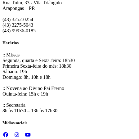
Rua Tuim, 33 - Vila Triângulo
Arapongas – PR
(43) 3252-0254
(43) 3275-5043
(43) 99936-0185
Horários
:: Missas
Segunda, quarta e Sexta-feira: 18h30
Primeira Sexta-feira do mês: 18h30
Sábado: 19h
Domingo: 8h, 10h e 18h
:: Novena ao Divino Pai Eterno
Quinta-feira: 15h e 19h
:: Secretaria
8h às 11h30 – 13h às 17h30
Mídias sociais