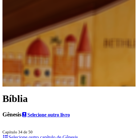
Bíblia
Gênesis
Selecione outro livro
Capítulo 34 de 50
Selecione outro capítulo de Gênesis