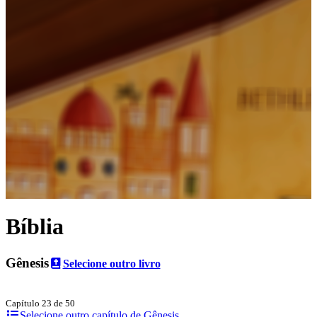
Bíblia
Gênesis
Selecione outro livro
Capítulo 23 de 50
Selecione outro capítulo de Gênesis