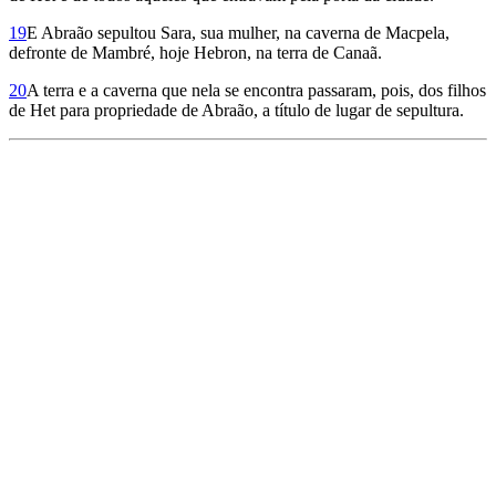
19
E Abraão sepultou Sara, sua mulher, na caverna de Macpela,
defronte de Mambré, hoje Hebron, na terra de Canaã.
20
A terra e a caverna que nela se encontra passaram, pois, dos filhos
de Het para propriedade de Abraão, a título de lugar de sepultura.