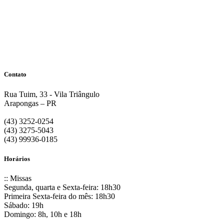
Contato
Rua Tuim, 33 - Vila Triângulo
Arapongas – PR
(43) 3252-0254
(43) 3275-5043
(43) 99936-0185
Horários
:: Missas
Segunda, quarta e Sexta-feira: 18h30
Primeira Sexta-feira do mês: 18h30
Sábado: 19h
Domingo: 8h, 10h e 18h