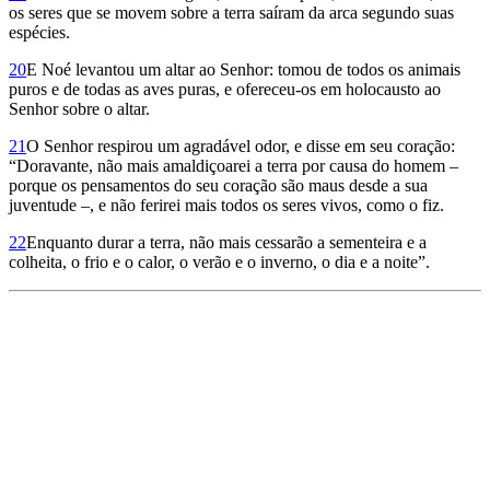
os seres que se movem sobre a terra saíram da arca segundo suas
espécies.
20
E Noé levantou um altar ao Senhor: tomou de todos os animais
puros e de todas as aves puras, e ofereceu-os em holocausto ao
Senhor sobre o altar.
21
O Senhor respirou um agradável odor, e disse em seu coração:
“Doravante, não mais amaldiçoarei a terra por causa do homem –
porque os pensamentos do seu coração são maus desde a sua
juventude –, e não ferirei mais todos os seres vivos, como o fiz.
22
Enquanto durar a terra, não mais cessarão a sementeira e a
colheita, o frio e o calor, o verão e o inverno, o dia e a noite”.