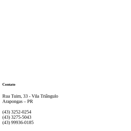
Contato
Rua Tuim, 33 - Vila Triângulo
Arapongas – PR
(43) 3252-0254
(43) 3275-5043
(43) 99936-0185