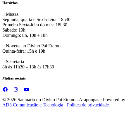
Horários
:: Missas
Segunda, quarta e Sexta-feira: 18h30
Primeira Sexta-feira do mês: 18h30
Sábado: 19h
Domingo: 8h, 10h e 18h
:: Novena ao Divino Pai Eterno
Quinta-feira: 15h e 19h
:: Secretaria
8h às 11h30 – 13h às 17h30
Mídias sociais
© 2026 Santuário do Divino Pai Eterno - Arapongas · Powered by
AD3 Comunicação e Tecnologia
·
Política de privacidade